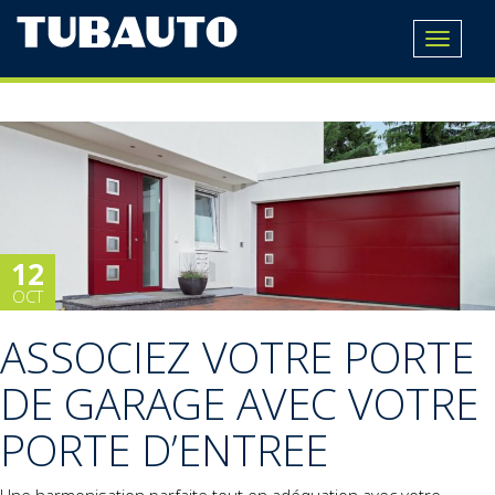
Toggle
navigat
12
OCT
ASSOCIEZ VOTRE PORTE
DE GARAGE AVEC VOTRE
PORTE D’ENTREE