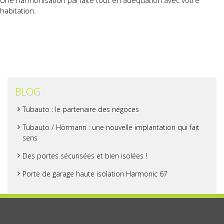
Une harmonisation parfaite tout en adéquation avec votre
habitation.
BLOG
Tubauto : le partenaire des négoces
Tubauto / Hörmann : une nouvelle implantation qui fait
sens
Des portes sécurisées et bien isolées !
Porte de garage haute isolation Harmonic 67