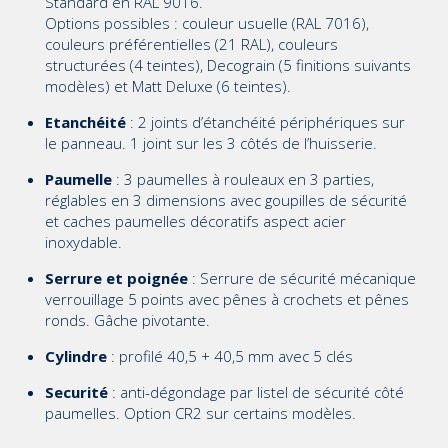
Standard en RAL 9016.
Options possibles : couleur usuelle (RAL 7016),
couleurs préférentielles (21 RAL), couleurs
structurées (4 teintes), Decograin (5 finitions suivants
modèles) et Matt Deluxe (6 teintes).
Etanchéité
: 2 joints d’étanchéité périphériques sur
le panneau. 1 joint sur les 3 côtés de l’huisserie.
Paumelle
: 3 paumelles à rouleaux en 3 parties,
réglables en 3 dimensions avec goupilles de sécurité
et caches paumelles décoratifs aspect acier
inoxydable.
Serrure et poignée
: Serrure de sécurité mécanique
verrouillage 5 points avec pênes à crochets et pênes
ronds. Gâche pivotante.
Cylindre
: profilé 40,5 + 40,5 mm avec 5 clés
Securité
: anti-dégondage par listel de sécurité côté
paumelles. Option CR2 sur certains modèles.