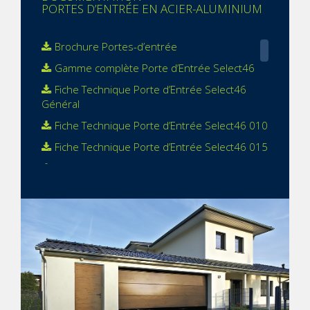
PORTES D’ENTRÉE EN ACIER-ALUMINIUM
Brochure Portes-d’entrée
Gamme complète Porte d’Entrée Select46
Fiche Technique Porte d’Entrée Select46
Général
Fiche Technique Porte d’Entrée Select46 010
Fiche Technique Porte d’Entrée Select46 015
Fiche Technique Porte d’Entrée Select46 020
Fiche Technique Porte d’Entrée Select46 025
Fiche Technique Porte d’Entrée Select46 030
Fiche Technique Porte d’Entrée Select46 045
Fiche Technique Porte d’Entrée Select46 100
Fiche Technique Porte d’Entrée Select46
200-210