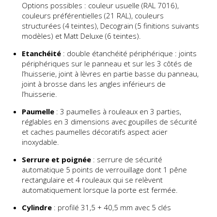
Options possibles : couleur usuelle (RAL 7016),
couleurs préférentielles (21 RAL), couleurs
structurées (4 teintes), Decograin (5 finitions suivants
modèles) et Matt Deluxe (6 teintes).
Etanchéité
: double étanchéité périphérique : joints
périphériques sur le panneau et sur les 3 côtés de
l’huisserie, joint à lèvres en partie basse du panneau,
joint à brosse dans les angles inférieurs de
l’huisserie.
Paumelle
: 3 paumelles à rouleaux en 3 parties,
réglables en 3 dimensions avec goupilles de sécurité
et caches paumelles décoratifs aspect acier
inoxydable.
Serrure et poignée
: serrure de sécurité
automatique 5 points de verrouillage dont 1 pêne
rectangulaire et 4 rouleaux qui se relèvent
automatiquement lorsque la porte est fermée.
Cylindre
: profilé 31,5 + 40,5 mm avec 5 clés