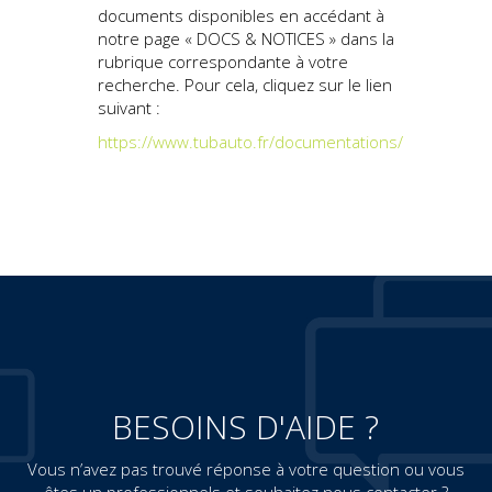
documents disponibles en accédant à
notre page « DOCS & NOTICES » dans la
rubrique correspondante à votre
recherche. Pour cela, cliquez sur le lien
suivant :
https://www.tubauto.fr/documentations/
BESOINS D'AIDE ?
Vous n’avez pas trouvé réponse à votre question ou vous
êtes un professionnels et souhaitez nous contacter ?