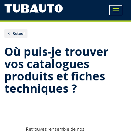
Toggle
navigat
Retour
Où puis-je trouver
vos catalogues
produits et fiches
techniques ?
Retrouvez l’ensemble de nos