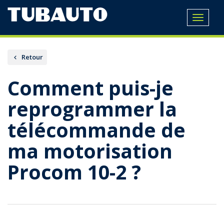
Toggle
navigat
Retour
Comment puis-je
reprogrammer la
télécommande de
ma motorisation
Procom 10-2 ?