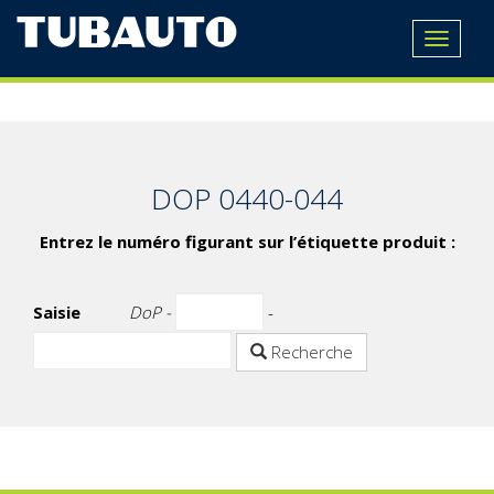
Toggle
navigat
DOP 0440-044
Entrez le numéro figurant sur l’étiquette produit :
Saisie
DoP -
-
Recherche