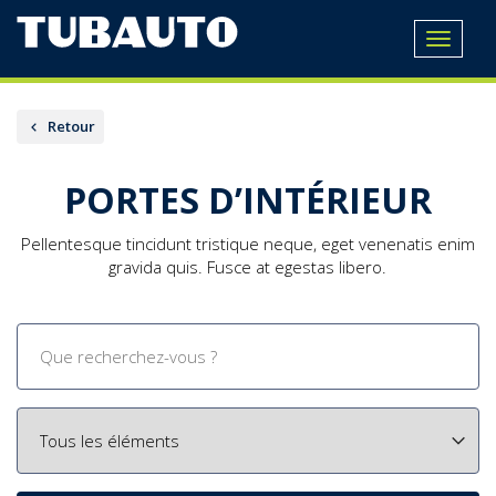
Toggle
navigat
Retour
PORTES D’INTÉRIEUR
Pellentesque tincidunt tristique neque, eget venenatis enim
gravida quis. Fusce at egestas libero.